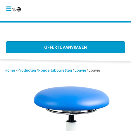
NL
OFFERTE AANVRAGEN
Home
/
Producten
/
Ronde tabouretten
/
Loavie
/
Loavie