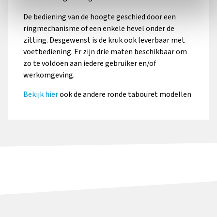
De bediening van de hoogte geschied door een
Meer informatie
Meer informatie
ringmechanisme of een enkele hevel onder de
zitting. Desgewenst is de kruk ook leverbaar met
voetbediening. Er zijn drie maten beschikbaar om
zo te voldoen aan iedere gebruiker en/of
werkomgeving.
Bekijk hier
ook de andere ronde tabouret modellen
Onbelast geremde wielen
Vrijlopende wielen Ø65mm
Ø65cm
open-center
Meer informatie
Meer informatie