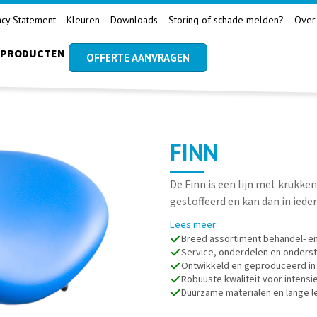
acy Statement
Kleuren
Downloads
Storing of schade melden?
Over
PRODUCTEN
OFFERTE AANVRAGEN
FINN
De Finn is een lijn met krukken
gestoffeerd en kan dan in ied
Lees meer
Breed assortiment behandel- e
Service, onderdelen en onderst
Ontwikkeld en geproduceerd in
Robuuste kwaliteit voor intensie
Duurzame materialen en lange 