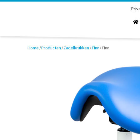
Priv
Home
/
Producten
/
Zadelkrukken
/
Finn
/
Finn