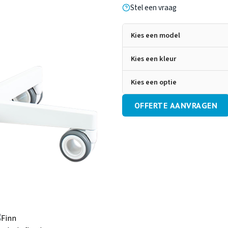
Stel een vraag
Kies een model
Hoogte
Kies een kleur
Kies een optie
OFFERTE AANVRAGEN
Voetenring
Voetb