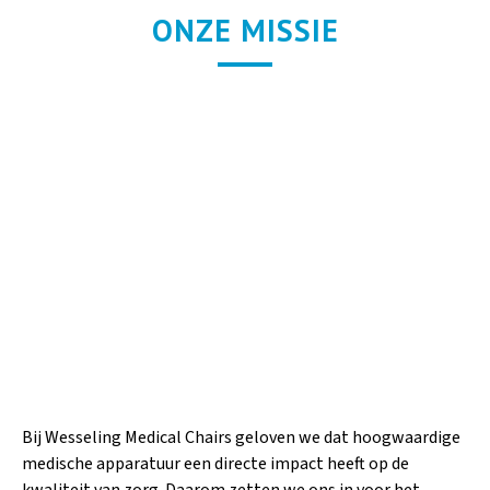
ONZE MISSIE
Bij Wesseling Medical Chairs geloven we dat hoogwaardige
medische apparatuur een directe impact heeft op de
kwaliteit van zorg. Daarom zetten we ons in voor het