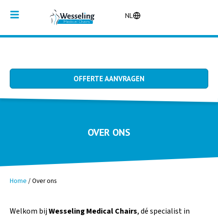
NL
OFFERTE AANVRAGEN
OVER ONS
Home
/
Over ons
Welkom bij
Wesseling Medical Chairs
, dé specialist in