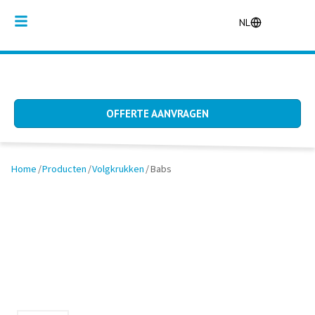
NL
OFFERTE AANVRAGEN
Home
/
Producten
/
Volgkrukken
/
Babs