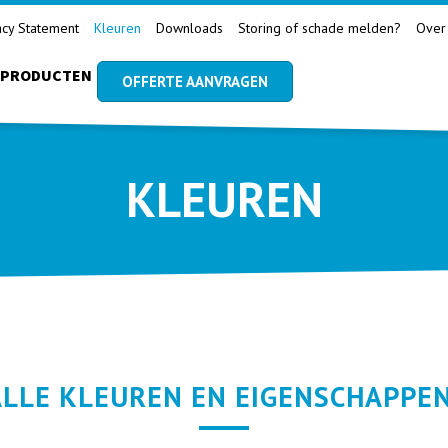
acy Statement
Kleuren
Downloads
Storing of schade melden?
Over
PRODUCTEN
OFFERTE AANVRAGEN
KLEUREN
LLE KLEUREN EN EIGENSCHAPPE