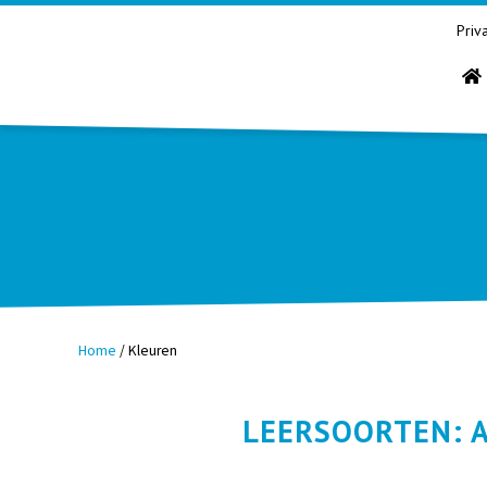
Priv
Home
/
Kleuren
LEERSOORTEN: A