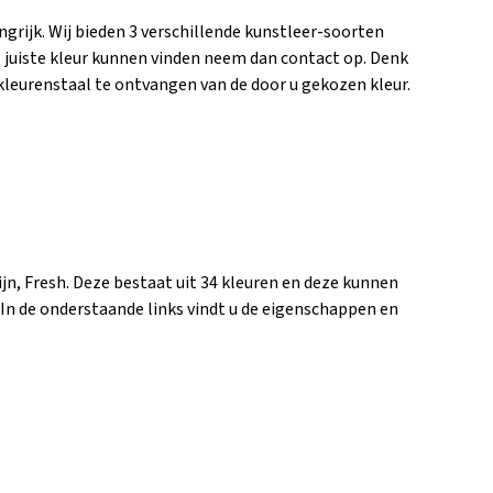
angrijk. Wij bieden 3 verschillende kunstleer-soorten
de juiste kleur kunnen vinden neem dan contact op. Denk
n kleurenstaal te ontvangen van de door u gekozen kleur.
ijn, Fresh. Deze bestaat uit 34 kleuren en deze kunnen
In de onderstaande links vindt u de eigenschappen en