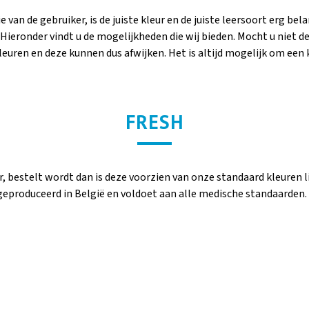
 van de gebruiker, is de juiste kleur en de juiste leersoort erg bel
 Hieronder vindt u de mogelijkheden die wij bieden. Mocht u niet 
 kleuren en deze kunnen dus afwijken. Het is altijd mogelijk om ee
FRESH
er, bestelt wordt dan is deze voorzien van onze standaard kleuren l
produceerd in België en voldoet aan alle medische standaarden. 