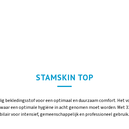
STAMSKIN TOP
g bekledingsstof voor een optimaal en duurzaam comfort. Het vo
 waar een optimale hygiëne in acht genomen moet worden. Met 33 
bilair voor intensief, gemeenschappelijk en professioneel gebruik.