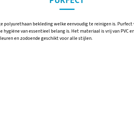
ge polyurethaan bekleding welke eenvoudig te reinigen is. Purfec
 hygiëne van essentieel belang is. Het materiaal is vrij van PVC e
kleuren en zodoende geschikt voor alle stijlen.