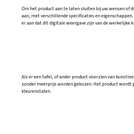
Om het product aan te laten sluiten bij uw wensen of die
aan, met verschillende specificaties en eigenschappen.
er aan dat dit digitale weergave zijn van de werkelijke
Als er een tafel, of ander product voorzien van kunstle
zonder meerprijs worden gekozen. Het product wordt ge
kleurenstalen.