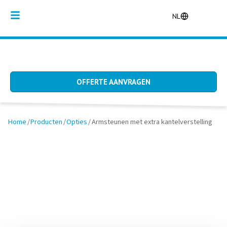
NL
OFFERTE AANVRAGEN
Home
/
Producten
/
Opties
/
Armsteunen met extra kantelverstelling