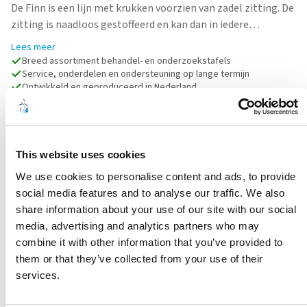
De Finn is een lijn met krukken voorzien van zadel zitting. De
zitting is naadloos gestoffeerd en kan dan in iedere…
Lees meer
Breed assortiment behandel- en onderzoekstafels
Service, onderdelen en ondersteuning op lange termijn
Ontwikkeld en geproduceerd in Nederland
Robuuste kwaliteit voor intensief dagelijks gebruik
Duurzame materialen en lange levensduur
Stel een vraag
This website uses cookies
We use cookies to personalise content and ads, to provide
Kies een model
social media features and to analyse our traffic. We also
Hoogte
share information about your use of our site with our social
Kies een kleur
media, advertising and analytics partners who may
combine it with other information that you’ve provided to
Kies een optie
them or that they’ve collected from your use of their
services.
OFFERTE AANVRAGEN
Voetenring
Voetbediening