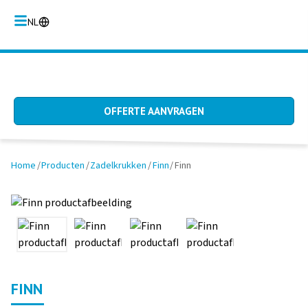
NL
OFFERTE AANVRAGEN
Home
/
Producten
/
Zadelkrukken
/
Finn
/
Finn
FINN