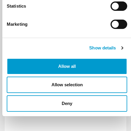
Statistics
Marketing
Show details
SAAR 3D HYDRAULISCH
Allow all
STEL PRODUCT SAMEN
Allow selection
Deny