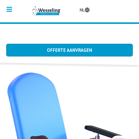
NL
OFFERTE AANVRAGEN