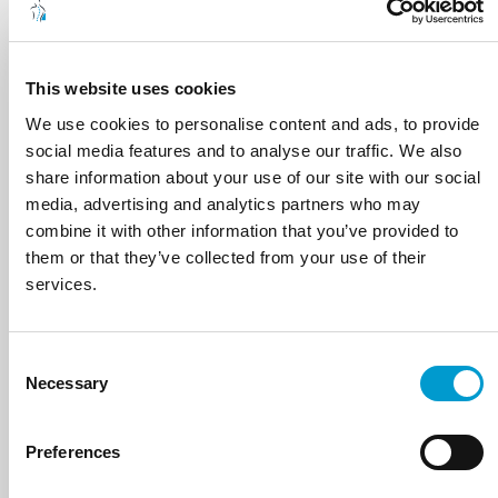
STEL PRODUCT SAMEN
This website uses cookies
We use cookies to personalise content and ads, to provide
social media features and to analyse our traffic. We also
share information about your use of our site with our social
media, advertising and analytics partners who may
combine it with other information that you’ve provided to
them or that they’ve collected from your use of their
services.
Consent
SAAR 3D VASTE HOOGTE
Necessary
Selection
STEL PRODUCT SAMEN
Preferences