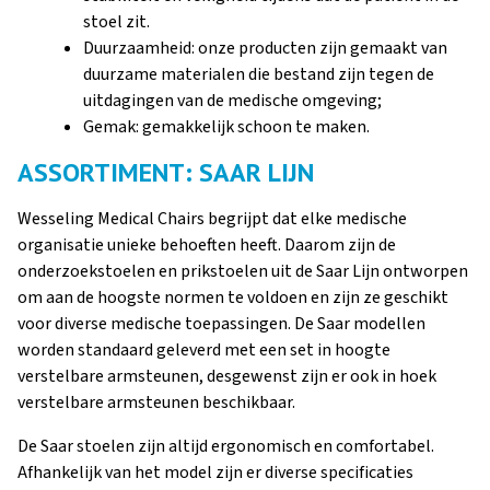
stoel zit.
Duurzaamheid: onze producten zijn gemaakt van
duurzame materialen die bestand zijn tegen de
uitdagingen van de medische omgeving;
Gemak: gemakkelijk schoon te maken.
ASSORTIMENT: SAAR LIJN
Wesseling Medical Chairs begrijpt dat elke medische
organisatie unieke behoeften heeft. Daarom zijn de
onderzoekstoelen en prikstoelen uit de Saar Lijn ontworpen
om aan de hoogste normen te voldoen en zijn ze geschikt
voor diverse medische toepassingen. De Saar modellen
worden standaard geleverd met een set in hoogte
verstelbare armsteunen, desgewenst zijn er ook in hoek
verstelbare armsteunen beschikbaar.
De Saar stoelen zijn altijd ergonomisch en comfortabel.
Afhankelijk van het model zijn er diverse specificaties