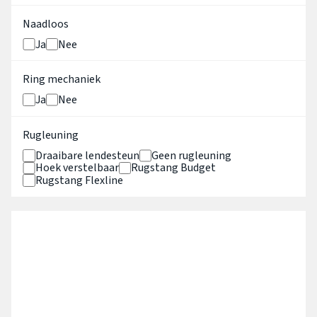
Naadloos
Ja
Nee
Ring mechaniek
Ja
Nee
Rugleuning
Draaibare lendesteun
Geen rugleuning
Hoek verstelbaar
Rugstang Budget
Rugstang Flexline