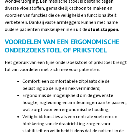
wondverzorging. Een medische stoel is bestand tegen
diverse vloeistoffen, gemakkelijk schoon te maken en
voorzien van functies die de veiligheid en functionaliteit
verbeteren. Dankzij vaste armleggers kunnen met name
oudere patiënten makkelijker in en uit de
stoel stappen
.
VOORDELEN VAN EEN ERGONOMISCHE
ONDERZOEKSTOEL OF PRIKSTOEL
Het gebruik van een fijne onderzoekstoel of prikstoel brengt
tal van voordelen met zich mee voor patiënten:
Comfort: een comfortabele zitplaats die de
belasting op de rug en nek verminderd;
Ergonomie: de mogelijkheid om de gewenste
hoogte, rugleuning en armleuningen aan te passen,
wat zorgt voor een ergonomische houding;
Veiligheid: functies als een centrale voetrem en
blokkering van de draairichting zorgen voor
stabiliteit en veiligheid tijdens dat de patiënt in de