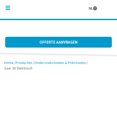
NL
OFFERTE AANVRAGEN
Home
/
Producten
/
Onderzoekstoelen & Prikstoelen
/
Saar 3D Elektrisch