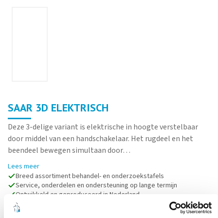
SAAR 3D ELEKTRISCH
Deze 3-delige variant is elektrische in hoogte verstelbaar
door middel van een handschakelaar. Het rugdeel en het
beendeel bewegen simultaan door…
Lees meer
Breed assortiment behandel- en onderzoekstafels
Service, onderdelen en ondersteuning op lange termijn
Ontwikkeld en geproduceerd in Nederland
Robuuste kwaliteit voor intensief dagelijks gebruik
Duurzame materialen en lange levensduur