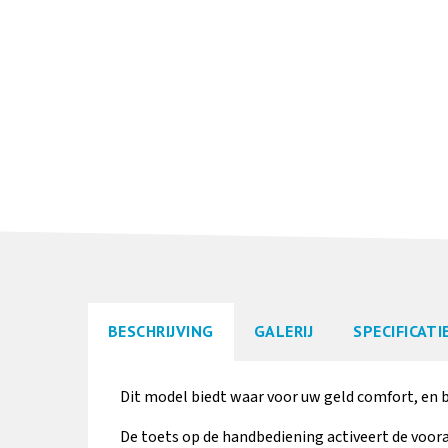
BESCHRIJVING
GALERIJ
SPECIFICATI
Dit model biedt waar voor uw geld comfort, en 
De toets op de handbediening activeert de voora