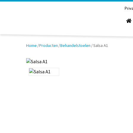
Priv
Home
/
Producten
/
Behandelstoelen
/
Salsa A1