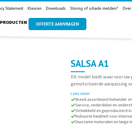
acy Statement
Kleuren
Downloads
Storing of schade melden?
Over
PRODUCTEN
OFFERTE AANVRAGEN
SALSA A1
Dit model biedt waar voor uw 
gemotoriseerde aanpassing va
Lees meer
Breed assortiment behandel- e
Service, onderdelen en onderst
Ontwikkeld en geproduceerd in
Robuuste kwaliteit voor intensie
Duurzame materialen en lange 