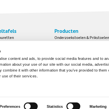
Zijsteun voor
bevestiging aan de
armleuning
ltafels
Producten
ouretten
Onderzoekstoelen & Prikstoele
Meer informatie
Transport
Volgkrukken
ken
Werkstoelen
s
n
Zadelkrukken
ise content and ads, to provide social media features and to an
rmation about your use of our site with our social media, advertis
 combine it with other information that you’ve provided to them o
 use of their services.
Nekrol
g
Preferences
Statistics
Marketing