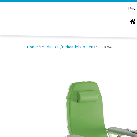
Priv
Home
/
Producten
/
Behandelstoelen
/
Salsa A4