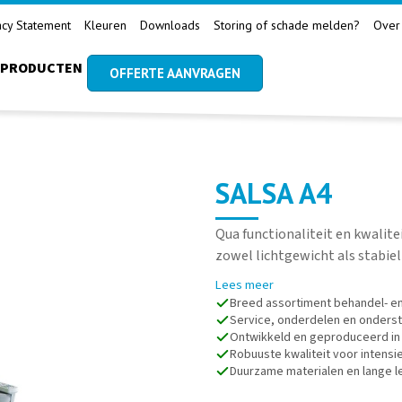
acy Statement
Kleuren
Downloads
Storing of schade melden?
Over
PRODUCTEN
OFFERTE AANVRAGEN
SALSA A4
Qua functionaliteit en kwalite
zowel lichtgewicht als stabie
Lees meer
Breed assortiment behandel- e
Service, onderdelen en onderst
Ontwikkeld en geproduceerd in
Robuuste kwaliteit voor intensie
Duurzame materialen en lange 