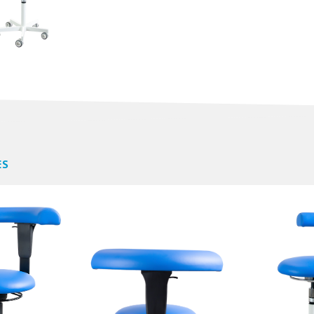
Meer informatie
Meer i
ES