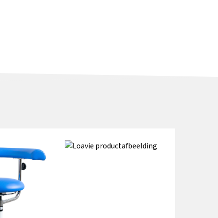
nformatie