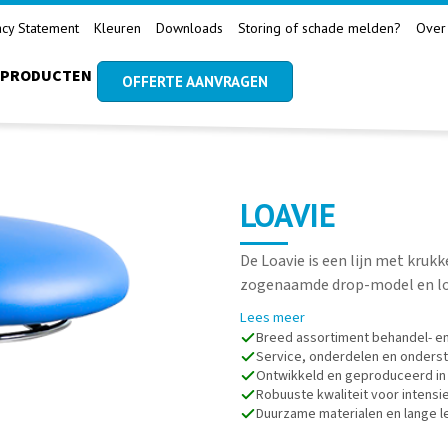
acy Statement
Kleuren
Downloads
Storing of schade melden?
Over
PRODUCTEN
OFFERTE AANVRAGEN
LOAVIE
De Loavie is een lijn met krukk
zogenaamde drop-model en l
Lees meer
Breed assortiment behandel- e
Service, onderdelen en onderst
Ontwikkeld en geproduceerd in
Robuuste kwaliteit voor intensie
Duurzame materialen en lange 