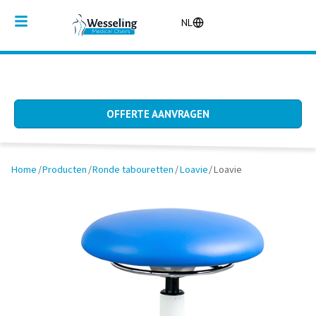
NL
OFFERTE AANVRAGEN
Home
/
Producten
/
Ronde tabouretten
/
Loavie
/
Loavie