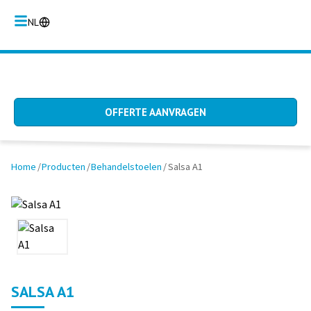
NL
OFFERTE AANVRAGEN
Home
/
Producten
/
Behandelstoelen
/
Salsa A1
SALSA A1